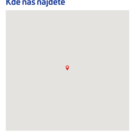
Kde nás najdete