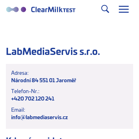
LabMediaServis s.r.o.
Adresa:
Národní 84 551 01 Jaroměř
Telefon-Nr.:
+420 702 120 241
Email:
info@labmediaservis.cz