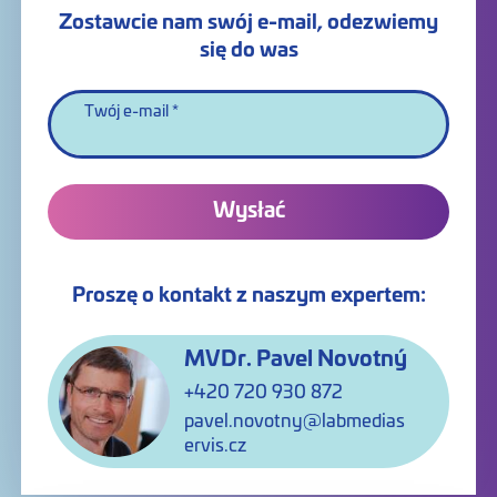
Zostawcie nam swój e-mail, odezwiemy
się do was
Twój e-mail
Wysłać
Proszę o kontakt z naszym expertem:
MVDr. Pavel Novotný
+420 720 930 872
pavel.novotny@labmedias
ervis.cz