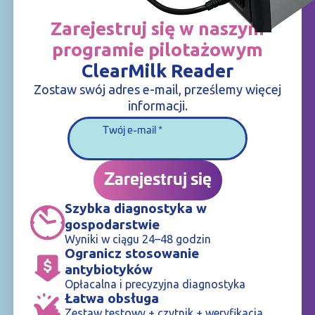
Zarejestruj się w naszym
programie pilotażowym
ClearMilk Reader
Zostaw swój adres e-mail, prześlemy więcej
informacji.
Twój e-mail
Zarejestruj się
Szybka diagnostyka w
gospodarstwie
Wyniki w ciągu 24–48 godzin
Ogranicz stosowanie
antybiotyków
Opłacalna i precyzyjna diagnostyka
Łatwa obsługa
Zestaw testowy + czytnik + weryfikacja