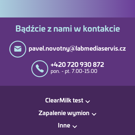
Bądźcie z nami w kontakcie
pavel.novotny@labmediaservis.cz
+420 720 930 872
pon. - pt. 7.00-15.00
ClearMilk test
Zapalenie wymion
Inne