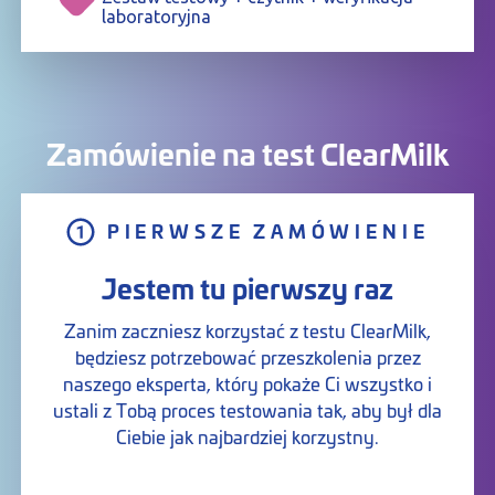
laboratoryjna
Zamówienie na test ClearMilk
PIERWSZE ZAMÓWIENIE
Jestem tu pierwszy raz
Zanim zaczniesz korzystać z testu ClearMilk,
będziesz potrzebować przeszkolenia przez
naszego eksperta, który pokaże Ci wszystko i
ustali z Tobą proces testowania tak, aby był dla
Ciebie jak najbardziej korzystny.