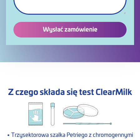
Wysłać zamówienie
Z czego składa się test ClearMilk
• Trzysektorowa szalka Petriego z chromogennymi