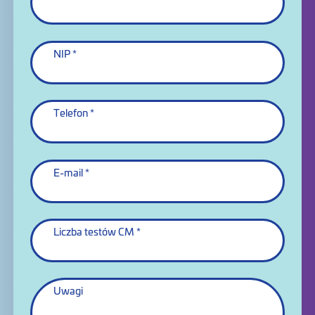
NIP
Telefon
E-mail
Liczba testów CM
Uwagi