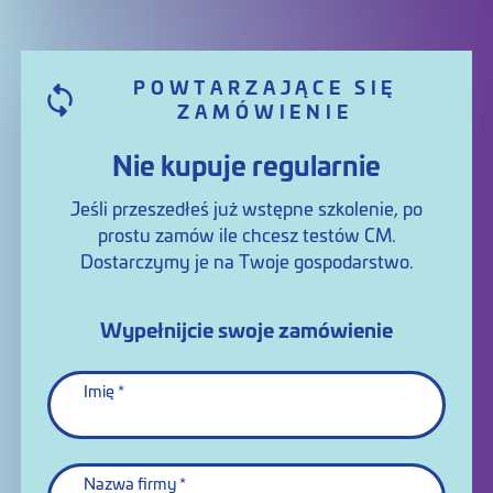
POWTARZAJĄCE SIĘ
ZAMÓWIENIE
Nie kupuje regularnie
Jeśli przeszedłeś już wstępne szkolenie, po
prostu zamów ile chcesz testów CM.
Dostarczymy je na Twoje gospodarstwo.
Wypełnijcie swoje zamówienie
Imię
Nazwa firmy