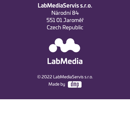
LabMediaServis s.r.o.
Národní 84
551 01 Jaroměř
Czech Republic
© 2022 LabMediaServis s.r.o.
Made by