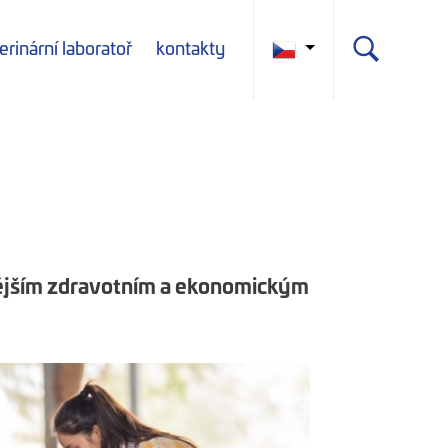
erinární laboratoř
kontakty
nějším zdravotním a ekonomickým