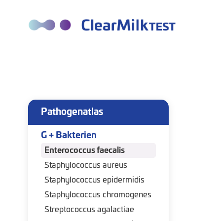
Pathogenatlas
G + Bakterien
Enterococcus faecalis
Staphylococcus aureus
Staphylococcus epidermidis
Staphylococcus chromogenes
Streptococcus agalactiae