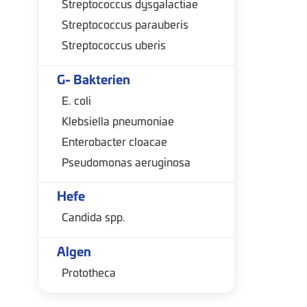
Streptococcus dysgalactiae
Streptococcus parauberis
Streptococcus uberis
G- Bakterien
E. coli
Klebsiella pneumoniae
Enterobacter cloacae
Pseudomonas aeruginosa
Hefe
Candida spp.
Algen
Prototheca