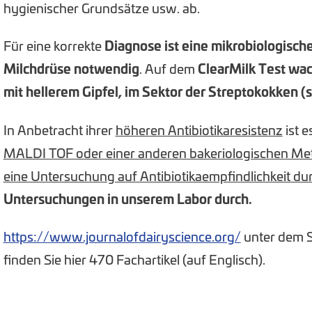
hygienischer Grundsätze usw. ab.
Für eine korrekte
Diagnose ist eine mikrobiologisch
Milchdrüse notwendig
. Auf dem
ClearMilk Test wac
mit hellerem Gipfel, im Sektor der Streptokokken (
In Anbetracht ihrer
höheren Antibiotikaresistenz
ist 
MALDI TOF oder einer anderen bakeriologischen Met
eine Untersuchung auf Antibiotikaempfindlichkeit d
Untersuchungen in unserem Labor durch.
https://www.journalofdairyscience.org/
unter dem S
finden Sie hier 470 Fachartikel (auf Englisch).