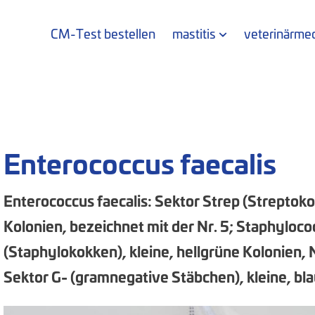
CM-Test bestellen
mastitis
veterinärmed
Enterococcus faecalis
Enterococcus faecalis: Sektor Strep (Streptokok
Kolonien, bezeichnet mit der Nr. 5; Staphyloco
(Staphylokokken), kleine, hellgrüne Kolonien, 
Sektor G- (gramnegative Stäbchen), kleine, bla