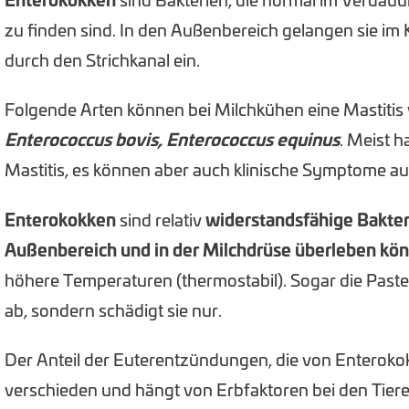
Enterokokken
sind Bakterien, die normal im Verdau
zu finden sind. In den Außenbereich gelangen sie im K
durch den Strichkanal ein.
Folgende Arten können bei Milchkühen eine Mastitis
Enterococcus bovis, Enterococcus equinus
. Meist h
Mastitis, es können aber auch klinische Symptome au
Enterokokken
sind relativ
widerstandsfähige Bakteri
Außenbereich und in der Milchdrüse überleben kö
höhere Temperaturen (thermostabil). Sogar die Pasteur
ab, sondern schädigt sie nur.
Der Anteil der Euterentzündungen, die von Enteroko
verschieden und hängt von Erbfaktoren bei den Tier