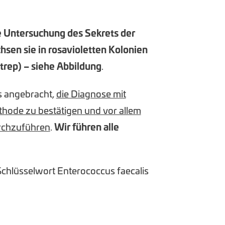
e Untersuchung des Sekrets der
hsen sie in rosavioletten Kolonien
strep) – siehe Abbildung
.
es angebracht,
die Diagnose mit
hode zu bestätigen und vor allem
urchzuführen
.
Wir führen alle
chlüsselwort Enterococcus faecalis