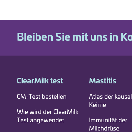
Bleiben Sie mit uns in K
ClearMilk test
Mastitis
CM-Test bestellen
Atlas der kausa
Keime
Wie wird der ClearMilk
Test angewendet
Immunität der
Milchdrüse