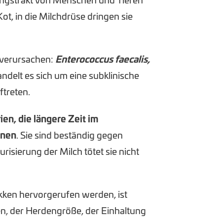
ungstrakt von Menschen und Tieren
ot, in die Milchdrüse dringen sie
 verursachen:
Enterococcus faecalis,
andelt es sich um eine subklinische
ftreten.
en, die längere Zeit im
nnen
. Sie sind beständig gegen
isierung der Milch tötet sie nicht
kken hervorgerufen werden, ist
en, der Herdengröße, der Einhaltung