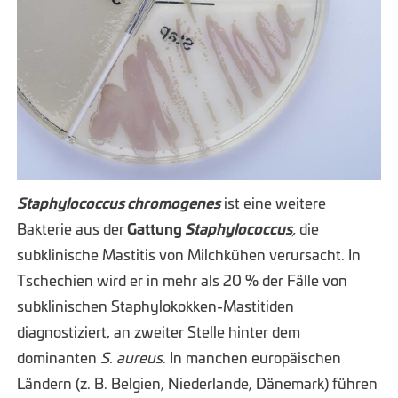
Staphylococcus chromogenes
ist eine weitere
Bakterie aus der
Gattung
Staphylococcus
,
die
subklinische Mastitis von Milchkühen verursacht. In
Tschechien wird er in mehr als 20 % der Fälle von
subklinischen Staphylokokken-Mastitiden
diagnostiziert, an zweiter Stelle hinter dem
dominanten
S. aureus
.
In manchen europäischen
Ländern (z. B. Belgien, Niederlande, Dänemark) führen