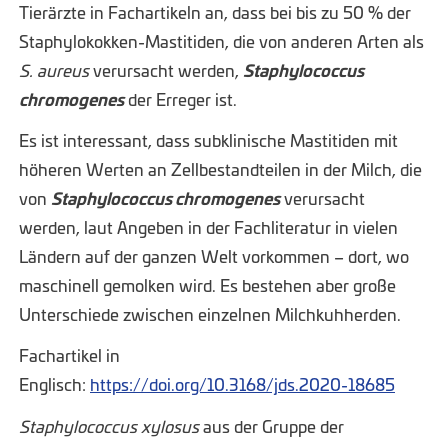
Tierärzte in Fachartikeln an, dass bei bis zu 50 % der
Staphylokokken-Mastitiden, die von anderen Arten als
S. aureus
verursacht werden,
Staphylococcus
chromogenes
der Erreger ist.
Es ist interessant, dass subklinische Mastitiden mit
höheren Werten an Zellbestandteilen in der Milch, die
von
Staphylococcus chromogenes
verursacht
werden, laut Angeben in der Fachliteratur in vielen
Ländern auf der ganzen Welt vorkommen – dort, wo
maschinell gemolken wird. Es bestehen aber große
Unterschiede zwischen einzelnen Milchkuhherden.
Fachartikel in
Englisch:
https://doi.org/10.3168/jds.2020-18685
Staphylococcus xylosus
aus der Gruppe der