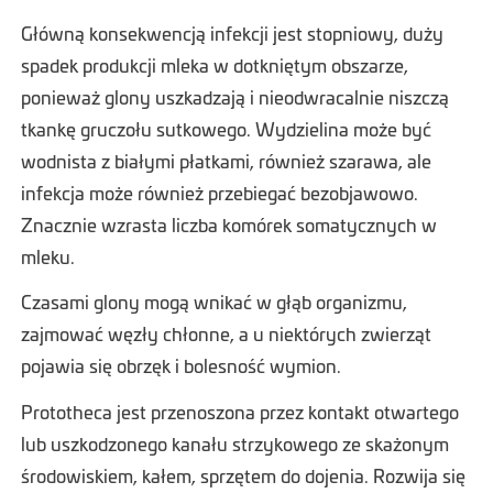
Główną konsekwencją infekcji jest stopniowy, duży
spadek produkcji mleka w dotkniętym obszarze,
ponieważ glony uszkadzają i nieodwracalnie niszczą
tkankę gruczołu sutkowego. Wydzielina może być
wodnista z białymi płatkami, również szarawa, ale
infekcja może również przebiegać bezobjawowo.
Znacznie wzrasta liczba komórek somatycznych w
mleku.
Czasami glony mogą wnikać w głąb organizmu,
zajmować węzły chłonne, a u niektórych zwierząt
pojawia się obrzęk i bolesność wymion.
Prototheca jest przenoszona przez kontakt otwartego
lub uszkodzonego kanału strzykowego ze skażonym
środowiskiem, kałem, sprzętem do dojenia. Rozwija się