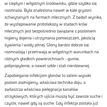
w ciepłym i wilgotnym środowisku, gdzie szybko się
rozmnaża. Była znaleziona nawet w kale gryzoni
schwytanych na farmach mlecznych. Z badań wynika,
że występowanie prototekozy w stadach krów
mlecznych jest bezpośrednio związane z poziomem
higieny dojenia i utrzymania pomieszczeń, jakością
żywienia i wody pitnej. Glony bardzo dobrze się
rozmnażają i przetrwają w wilgotnych warunkach na
różnych gładkich powierzchniach - gumie,
polipropylenie, a nawet szkle i stali nierdzewnej.
Zapobieganie infekcjom glonów to zatem wysoki
poziom zoohigieny, właściwa technika doju, a
zwłaszcza właściwa pielęgnacja kanałów
strzykowych, których ujścia muszą być zawsze suche i
czyste, nawet gdy są suche. Gdy infekcja została już