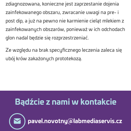
zdiagnozowana, konieczne jest zaprzestanie dojenia
zainfekowanego obszaru, zwracanie uwagi na pre- i
post dip, a już na pewno nie karmienie cieląt mlekiem z
zainfekowanych obszarów, ponieważ w ich odchodach
glon nadal będzie się rozprzestrzeniać.
Ze względu na brak specyficznego leczenia zaleca się
ubój krów zakażonych prototekozą.
Bądźcie z nami w kontakcie
pavel.novotny@labmediaservis.cz