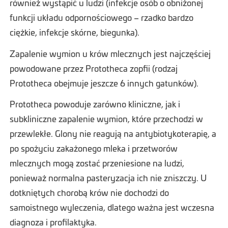
również wystąpić u ludzi (infekcje osób o obniżonej
funkcji układu odpornościowego – rzadko bardzo
ciężkie, infekcje skórne, biegunka).
Zapalenie wymion u krów mlecznych jest najczęściej
powodowane przez Prototheca zopfii (rodzaj
Prototheca obejmuje jeszcze 6 innych gatunków).
Prototheca powoduje zarówno kliniczne, jak i
subkliniczne zapalenie wymion, które przechodzi w
przewlekłe. Glony nie reagują na antybiotykoterapię, a
po spożyciu zakażonego mleka i przetworów
mlecznych mogą zostać przeniesione na ludzi,
ponieważ normalna pasteryzacja ich nie zniszczy. U
dotkniętych chorobą krów nie dochodzi do
samoistnego wyleczenia, dlatego ważna jest wczesna
diagnoza i profilaktyka.