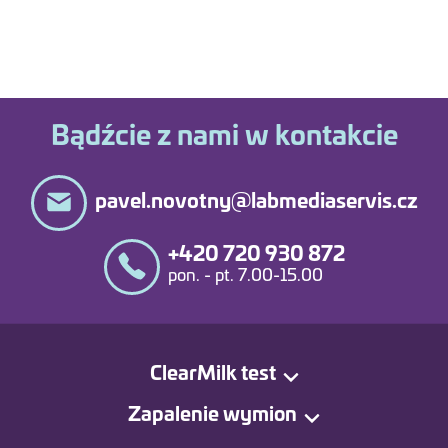
Bądźcie z nami w kontakcie
pavel.novotny@labmediaservis.cz
+420 720 930 872
pon. - pt. 7.00-15.00
ClearMilk test
Zapalenie wymion