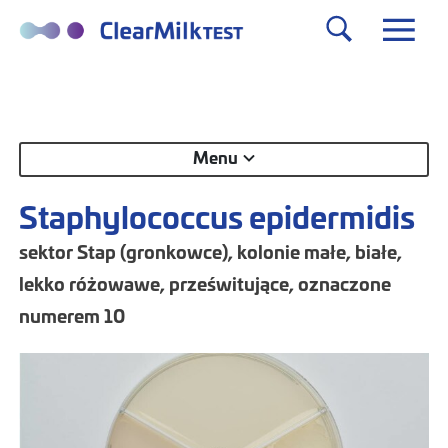
Menu
Staphylococcus epidermidis
sektor Stap (gronkowce), kolonie małe, białe,
lekko różowawe, prześwitujące, oznaczone
numerem 10